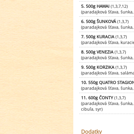
5. 500g HAWAI
(1,3,7,12)
(paradajková šťava, šunka
6. 500g ŠUNKOVÁ
(1,3,7)
(paradajková šťava, šunka, 
7. 500g KURACIA
(1,3,7)
(paradajková šťava, kuracie
8. 500g VENEZIA
(1,3,7)
(paradajková šťava, šunka, k
9. 500g KORZIKA
(1,3,7)
(paradajková šťava, saláma,
10. 550g QUATRO STAGIO
(paradajková šťava, šunka, 
11. 600g ČONTY
(1,3,7)
(paradajková šťava, šunka,
cibuľa, syr)
Dodatky