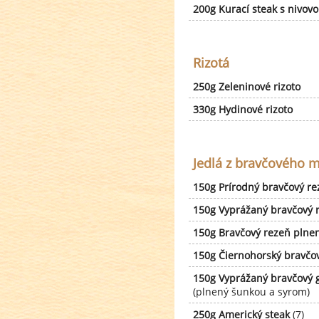
200g Kurací steak s nivo
Rizotá
250g Zeleninové rizoto
330g Hydinové rizoto
Jedlá z bravčového 
150g Prírodný bravčový r
150g Vyprážaný bravčový 
150g Bravčový rezeň plne
150g Čiernohorský bravčo
150g Vyprážaný bravčový 
(plnený šunkou a syrom)
250g Americký steak
(7)