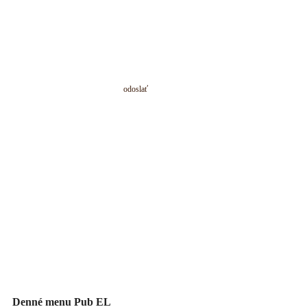
odoslať
Denné menu Pub EL